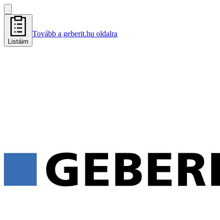
Tovább a geberit.hu oldalra
Listáim