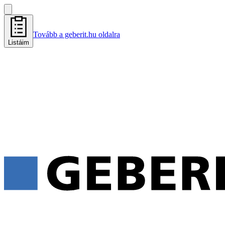
Tovább a geberit.hu oldalra
Listáim