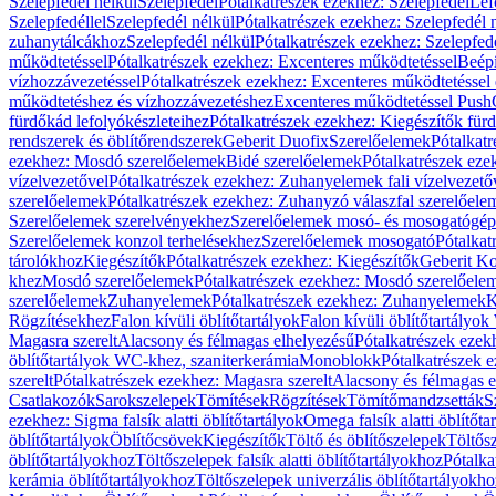
Szelepfedél nélkül
Szelepfedél
Pótalkatrészek ezekhez: Szelepfedél
Lef
Szelepfedéllel
Szelepfedél nélkül
Pótalkatrészek ezekhez: Szelepfedél 
zuhanytálcákhoz
Szelepfedél nélkül
Pótalkatrészek ezekhez: Szelepfed
működtetéssel
Pótalkatrészek ezekhez: Excenteres működtetéssel
Beépí
vízhozzávezetéssel
Pótalkatrészek ezekhez: Excenteres működtetéssel 
működtetéshez és vízhozzávezetéshez
Excenteres működtetéssel Push
fürdőkád lefolyókészleteihez
Pótalkatrészek ezekhez: Kiegészítők fürd
rendszerek és öblítőrendszerek
Geberit Duofix
Szerelőelemek
Pótalkat
ezekhez: Mosdó szerelőelemek
Bidé szerelőelemek
Pótalkatrészek eze
vízelvezetővel
Pótalkatrészek ezekhez: Zuhanyelemek fali vízelvezető
szerelőelemek
Pótalkatrészek ezekhez: Zuhanyzó válaszfal szerelőele
Szerelőelemek szerelvényekhez
Szerelőelemek mosó- és mosogatógé
Szerelőelemek konzol terhelésekhez
Szerelőelemek mosogató
Pótalkat
tárolókhoz
Kiegészítők
Pótalkatrészek ezekhez: Kiegészítők
Geberit K
khez
Mosdó szerelőelemek
Pótalkatrészek ezekhez: Mosdó szerelőele
szerelőelemek
Zuhanyelemek
Pótalkatrészek ezekhez: Zuhanyelemek
K
Rögzítésekhez
Falon kívüli öblítőtartályok
Falon kívüli öblítőtartály
Magasra szerelt
Alacsony és félmagas elhelyezésű
Pótalkatrészek ezek
öblítőtartályok WC-khez, szaniterkerámia
Monoblokk
Pótalkatrészek 
szerelt
Pótalkatrészek ezekhez: Magasra szerelt
Alacsony és félmagas e
Csatlakozók
Sarokszelepek
Tömítések
Rögzítések
Tömítőmandzsetták
S
ezekhez: Sigma falsík alatti öblítőtartályok
Omega falsík alatti öblítőta
öblítőtartályok
Öblítőcsövek
Kiegészítők
Töltő és öblítőszelepek
Töltős
öblítőtartályokhoz
Töltőszelepek falsík alatti öblítőtartályokhoz
Pótalka
kerámia öblítőtartályokhoz
Töltőszelepek univerzális öblítőtartályokho