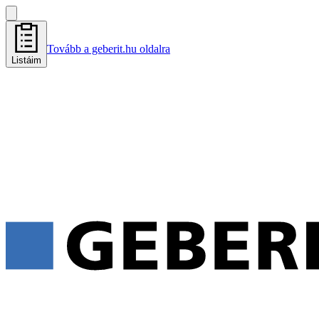
Tovább a geberit.hu oldalra
Listáim