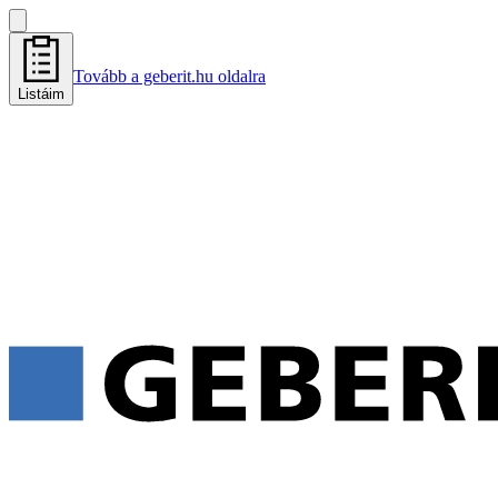
Tovább a geberit.hu oldalra
Listáim