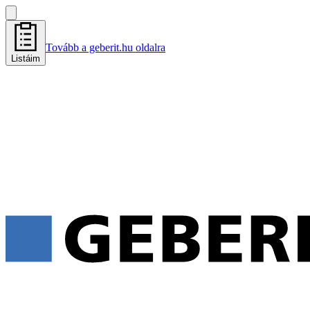
Tovább a geberit.hu oldalra
Listáim