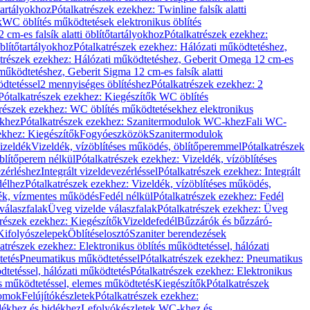
őtartályokhoz
Pótalkatrészek ezekhez: Twinline falsík alatti
k
WC öblítés működtetések elektronikus öblítés
cm-es falsík alatti öblítőtartályokhoz
Pótalkatrészek ezekhez:
blítőtartályokhoz
Pótalkatrészek ezekhez: Hálózati működtetéshez,
atrészek ezekhez: Hálózati működtetéshez, Geberit Omega 12 cm-es
űködtetéshez, Geberit Sigma 12 cm-es falsík alatti
dtetéssel
2 mennyiséges öblítéshez
Pótalkatrészek ezekhez: 2
Pótalkatrészek ezekhez: Kiegészítők WC öblítés
trészek ezekhez: WC öblítés működtetésekhez elektronikus
khez
Pótalkatrészek ezekhez: Szanitermodulok WC-khez
Fali WC-
ekhez: Kiegészítők
Fogyóeszközök
Szanitermodulok
izeldék
Vizeldék, vízöblítéses működés, öblítőperemmel
Pótalkatrészek
blítőperem nélkül
Pótalkatrészek ezekhez: Vizeldék, vízöblítéses
ezérléshez
Integrált vizeldevezérléssel
Pótalkatrészek ezekhez: Integrált
délhez
Pótalkatrészek ezekhez: Vizeldék, vízöblítéses működés,
dék, vízmentes működés
Fedél nélkül
Pótalkatrészek ezekhez: Fedél
válaszfalak
Üveg vizelde válaszfalak
Pótalkatrészek ezekhez: Üveg
trészek ezekhez: Kiegészítők
Vizeldefedél
Bűzzárók és bűzzáró-
Kifolyószelepek
Öblítéselosztó
Szaniter berendezések
atrészek ezekhez: Elektronikus öblítés működtetéssel, hálózati
tetés
Pneumatikus működtetéssel
Pótalkatrészek ezekhez: Pneumatikus
dtetéssel, hálózati működtetés
Pótalkatrészek ezekhez: Elektronikus
és működtetéssel, elemes működtetés
Kiegészítők
Pótalkatrészek
domok
Felújítókészletek
Pótalkatrészek ezekhez:
dékhez és bidékhez
Lefolyókészletek WC-khez és