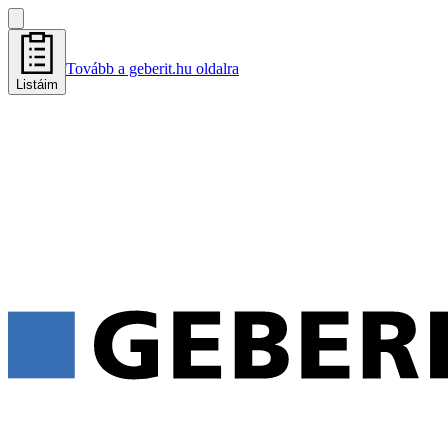
Tovább a geberit.hu oldalra
Listáim