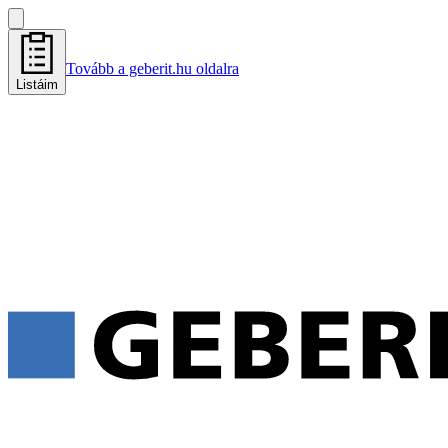
Tovább a geberit.hu oldalra
Listáim