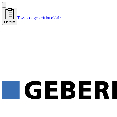
Tovább a geberit.hu oldalra
Listáim