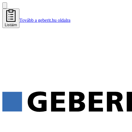
Tovább a geberit.hu oldalra
Listáim