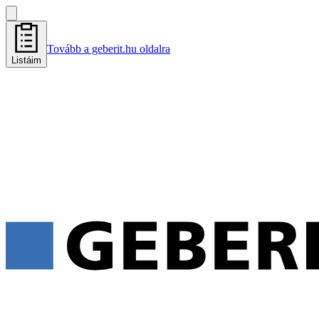
Tovább a geberit.hu oldalra
Listáim