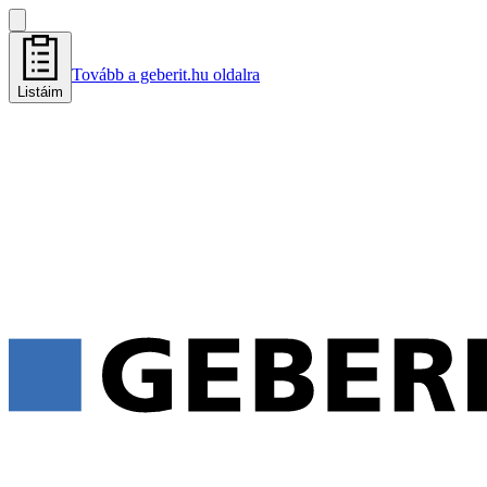
Tovább a geberit.hu oldalra
Listáim