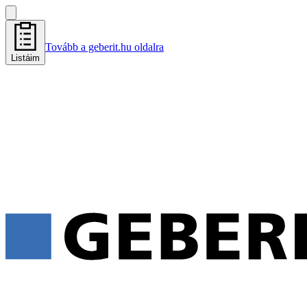
Tovább a geberit.hu oldalra
Listáim