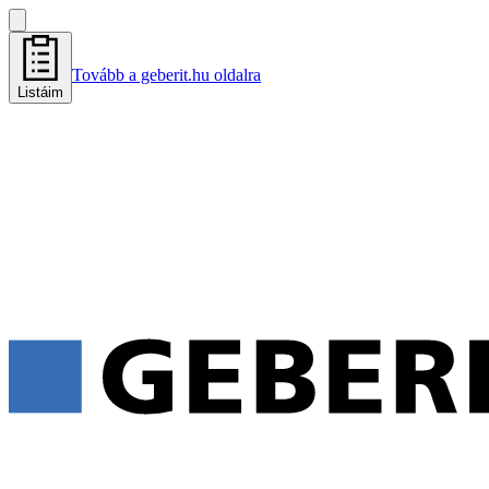
Tovább a geberit.hu oldalra
Listáim