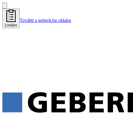
Tovább a geberit.hu oldalra
Listáim