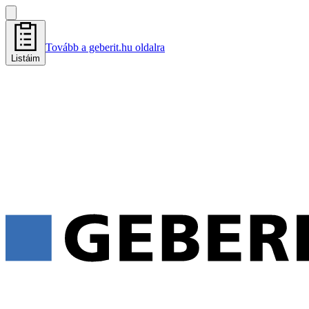
Tovább a geberit.hu oldalra
Listáim