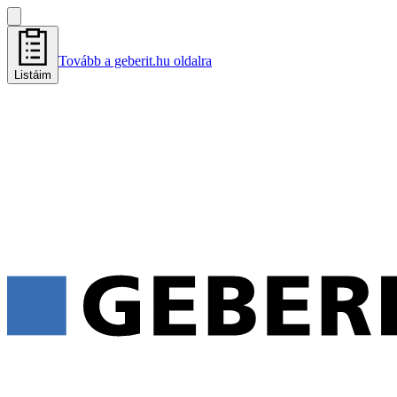
Tovább a geberit.hu oldalra
Listáim