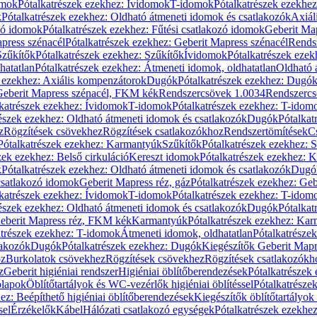
omok
Pótalkatrészek ezekhez: Ívidomok
T-idomok
Pótalkatrészek ezekhe
k
Pótalkatrészek ezekhez: Oldható átmeneti idomok és csatlakozók
Axiál
zó idomok
Pótalkatrészek ezekhez: Fűtési csatlakozó idomok
Geberit Map
press szénacél
Pótalkatrészek ezekhez: Geberit Mapress szénacél
Rends
Szűkítők
Pótalkatrészek ezekhez: Szűkítők
Ívidomok
Pótalkatrészek eze
hatatlan
Pótalkatrészek ezekhez: Átmeneti idomok, oldhatatlan
Oldható 
k ezekhez: Axiális kompenzátorok
Dugók
Pótalkatrészek ezekhez: Dugó
 Geberit Mapress szénacél, FKM kék
Rendszercsövek 1.0034
Rendszercs
katrészek ezekhez: Ívidomok
T-idomok
Pótalkatrészek ezekhez: T-idom
észek ezekhez: Oldható átmeneti idomok és csatlakozók
Dugók
Pótalkat
z
Rögzítések csövekhez
Rögzítések csatlakozókhoz
Rendszertömítések
C
Pótalkatrészek ezekhez: Karmantyúk
Szűkítők
Pótalkatrészek ezekhez: 
zek ezekhez: Belső cirkuláció
Kereszt idomok
Pótalkatrészek ezekhez: 
k
Pótalkatrészek ezekhez: Oldható átmeneti idomok és csatlakozók
Dugó
 csatlakozó idomok
Geberit Mapress réz, gáz
Pótalkatrészek ezekhez: Geb
katrészek ezekhez: Ívidomok
T-idomok
Pótalkatrészek ezekhez: T-idom
észek ezekhez: Oldható átmeneti idomok és csatlakozók
Dugók
Pótalkat
Geberit Mapress réz, FKM kék
Karmantyúk
Pótalkatrészek ezekhez: Ka
atrészek ezekhez: T-idomok
Átmeneti idomok, oldhatatlan
Pótalkatrésze
lakozók
Dugók
Pótalkatrészek ezekhez: Dugók
Kiegészítők Geberit Mapr
oz
Burkolatok csövekhez
Rögzítések csövekhez
Rögzítések csatlakozókh
z
Geberit higiéniai rendszer
Higiéniai öblítőberendezések
Pótalkatrészek 
ólapok
Öblítőtartályok és WC-vezérlők higiéniai öblítéssel
Pótalkatrésze
ez: Beépíthető higiéniai öblítőberendezések
Kiegészítők öblítőtartályok
sel
Érzékelők
Kábel
Hálózati csatlakozó egységek
Pótalkatrészek ezekhez