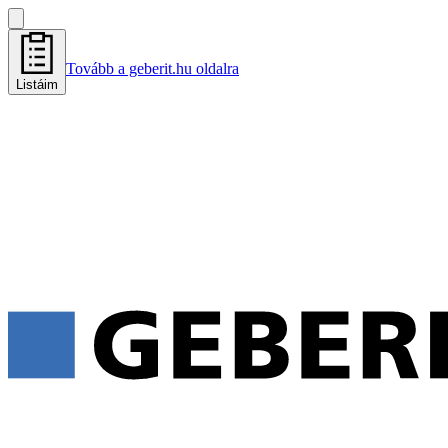
Tovább a geberit.hu oldalra
Listáim