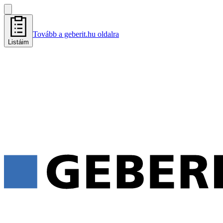
Tovább a geberit.hu oldalra
Listáim