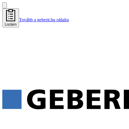
Tovább a geberit.hu oldalra
Listáim