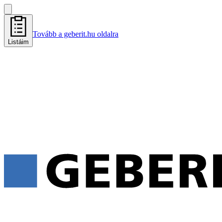
Tovább a geberit.hu oldalra
Listáim