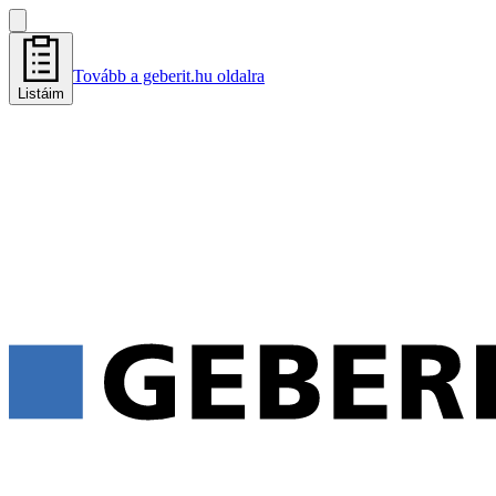
Tovább a geberit.hu oldalra
Listáim