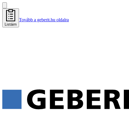
Tovább a geberit.hu oldalra
Listáim