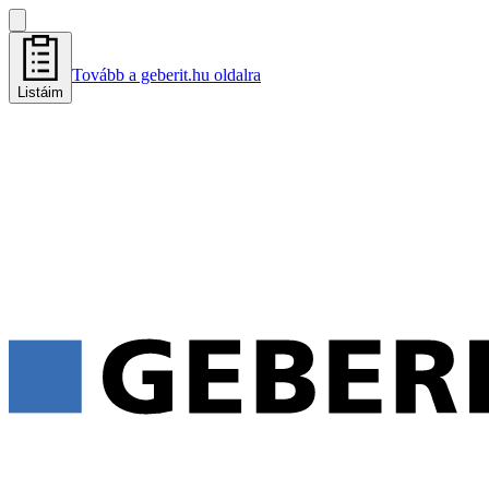
Tovább a geberit.hu oldalra
Listáim