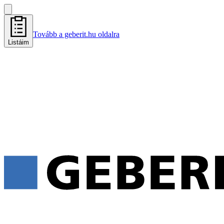
Tovább a geberit.hu oldalra
Listáim