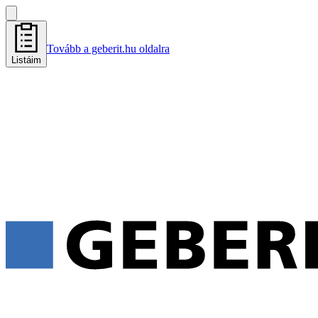
Tovább a geberit.hu oldalra
Listáim