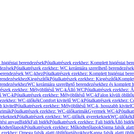
 higiéniai berendezések
Pótalkatrészek ezekhez: Komplett higiéniai be
dezések
Pótalkatrészek ezekhez: WC kerámiára szerelhető berendezések
 berendezések WC-khez
Pótalkatrészek ezekhez: Komplett higiéniai be
erendezésekhez
Kiegészítők
Pótalkatrészek ezekhez: Kiegészítők
Komplet
erendezésekhez
WC kerámiára szerelhető berendezésekhez és komplett h
részek ezekhez: Mélyöblítésű WC-k
Álló WC
Pótalkatrészek ezekhez: 
sű WC-k
Pótalkatrészek ezekhez: Mélyöblítésű WC-k
Falon kívüli öblítő
k ezekhez: WC-ülőkék
Comfort kivitelű WC-k
Pótalkatrészek ezekhez: C
 kivitel
Pótalkatrészek ezekhez: Mélyöblítésű WC-k, hosszabb kivitel
C
rimák
Pótalkatrészek ezekhez: WC-ülőkarimák
Gyermek WC-k
Pótalka
rekeknek
Pótalkatrészek ezekhez: WC-ülőkék gyerekeknek
WC-ülőkék
tési anyag
Bidék
Fali bidék
Pótalkatrészek ezekhez: Fali bidék
Álló bidé
ödtetőlapok
Pótalkatrészek ezekhez: Működtetőlapok
Sigma falsík alatt
 ezekhez: Omega falsík alatti öblítőtartályokhoz
Kappa falsík alatti öblí