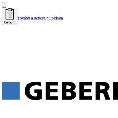
Tovább a geberit.hu oldalra
Listáim