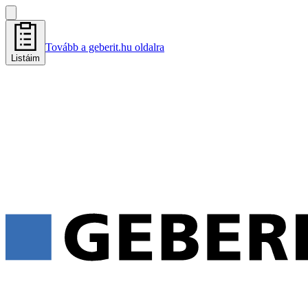
Tovább a geberit.hu oldalra
Listáim