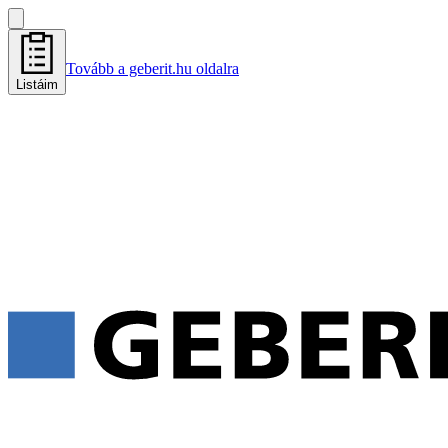
Tovább a geberit.hu oldalra
Listáim