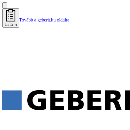
Tovább a geberit.hu oldalra
Listáim