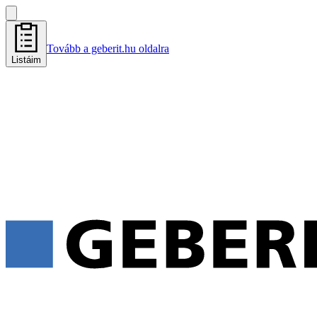
Tovább a geberit.hu oldalra
Listáim