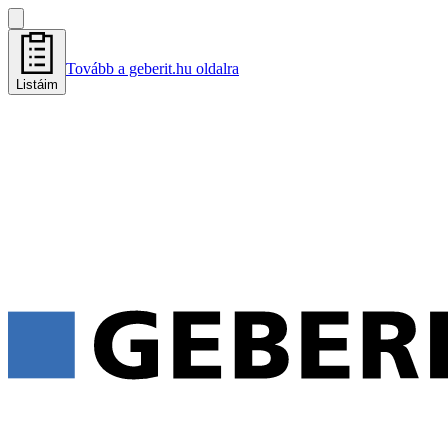
Tovább a geberit.hu oldalra
Listáim