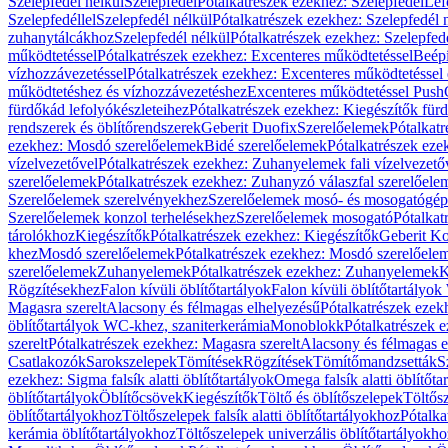
Szelepfedél nélkül
Szelepfedél
Pótalkatrészek ezekhez: Szelepfedél
Lef
Szelepfedéllel
Szelepfedél nélkül
Pótalkatrészek ezekhez: Szelepfedél 
zuhanytálcákhoz
Szelepfedél nélkül
Pótalkatrészek ezekhez: Szelepfed
működtetéssel
Pótalkatrészek ezekhez: Excenteres működtetéssel
Beépí
vízhozzávezetéssel
Pótalkatrészek ezekhez: Excenteres működtetéssel 
működtetéshez és vízhozzávezetéshez
Excenteres működtetéssel Push
fürdőkád lefolyókészleteihez
Pótalkatrészek ezekhez: Kiegészítők fürd
rendszerek és öblítőrendszerek
Geberit Duofix
Szerelőelemek
Pótalkat
ezekhez: Mosdó szerelőelemek
Bidé szerelőelemek
Pótalkatrészek eze
vízelvezetővel
Pótalkatrészek ezekhez: Zuhanyelemek fali vízelvezető
szerelőelemek
Pótalkatrészek ezekhez: Zuhanyzó válaszfal szerelőele
Szerelőelemek szerelvényekhez
Szerelőelemek mosó- és mosogatógé
Szerelőelemek konzol terhelésekhez
Szerelőelemek mosogató
Pótalkat
tárolókhoz
Kiegészítők
Pótalkatrészek ezekhez: Kiegészítők
Geberit K
khez
Mosdó szerelőelemek
Pótalkatrészek ezekhez: Mosdó szerelőele
szerelőelemek
Zuhanyelemek
Pótalkatrészek ezekhez: Zuhanyelemek
K
Rögzítésekhez
Falon kívüli öblítőtartályok
Falon kívüli öblítőtartály
Magasra szerelt
Alacsony és félmagas elhelyezésű
Pótalkatrészek ezek
öblítőtartályok WC-khez, szaniterkerámia
Monoblokk
Pótalkatrészek 
szerelt
Pótalkatrészek ezekhez: Magasra szerelt
Alacsony és félmagas e
Csatlakozók
Sarokszelepek
Tömítések
Rögzítések
Tömítőmandzsetták
S
ezekhez: Sigma falsík alatti öblítőtartályok
Omega falsík alatti öblítőta
öblítőtartályok
Öblítőcsövek
Kiegészítők
Töltő és öblítőszelepek
Töltős
öblítőtartályokhoz
Töltőszelepek falsík alatti öblítőtartályokhoz
Pótalka
kerámia öblítőtartályokhoz
Töltőszelepek univerzális öblítőtartályokho