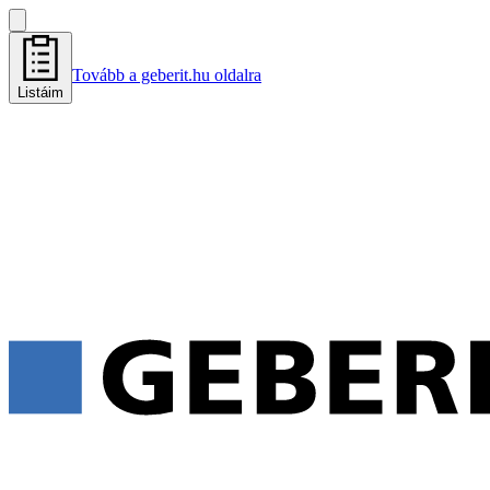
Tovább a geberit.hu oldalra
Listáim