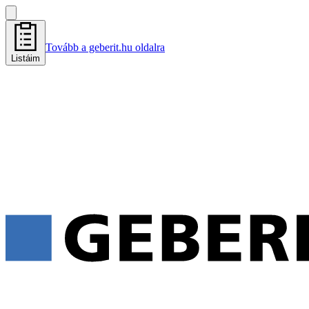
Tovább a geberit.hu oldalra
Listáim