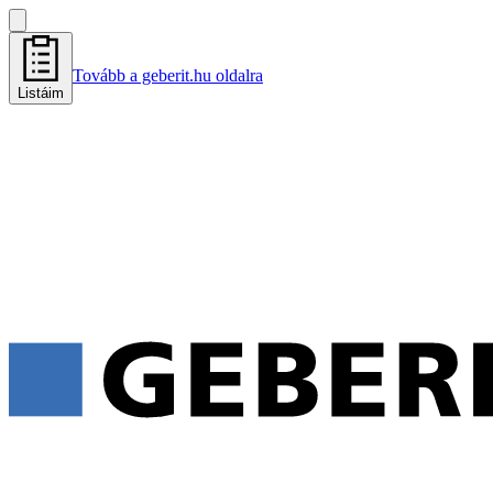
Tovább a geberit.hu oldalra
Listáim