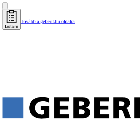
Tovább a geberit.hu oldalra
Listáim