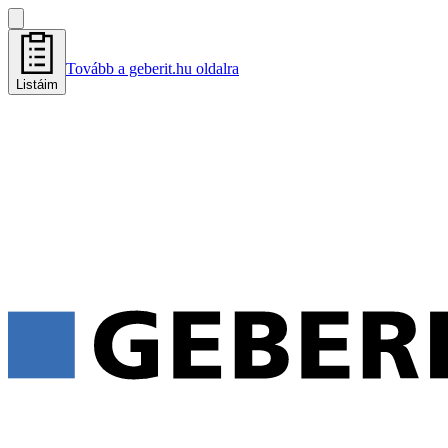
Tovább a geberit.hu oldalra
Listáim