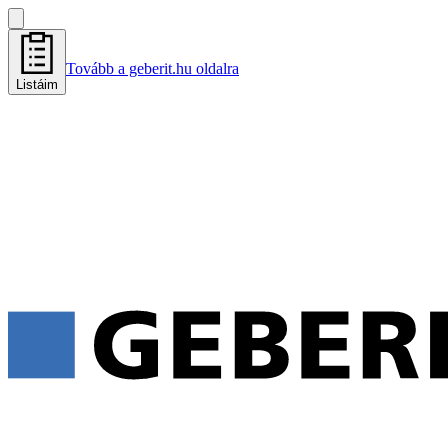
Tovább a geberit.hu oldalra
Listáim