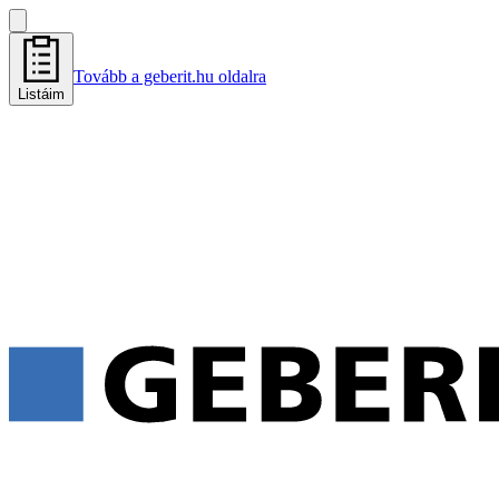
Tovább a geberit.hu oldalra
Listáim