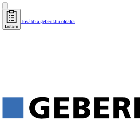
Tovább a geberit.hu oldalra
Listáim