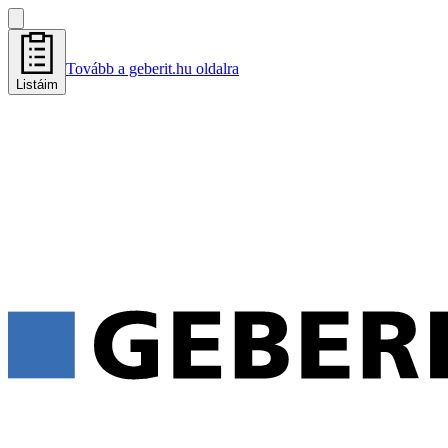
Tovább a geberit.hu oldalra
Listáim