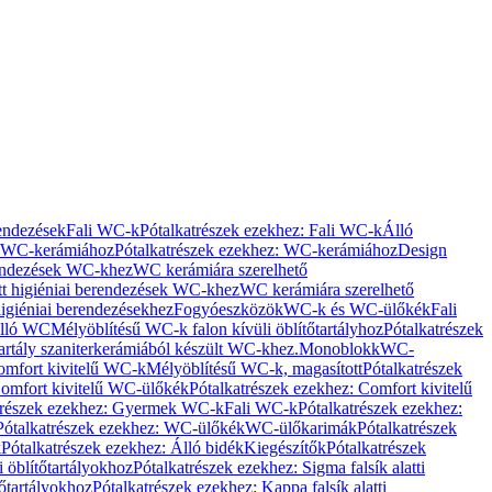
rendezések
Fali WC-k
Pótalkatrészek ezekhez: Fali WC-k
Álló
WC-kerámiához
Pótalkatrészek ezekhez: WC-kerámiához
Design
rendezések WC-khez
WC kerámiára szerelhető
t higiéniai berendezések WC-khez
WC kerámiára szerelhető
igiéniai berendezésekhez
Fogyóeszközök
WC-k és WC-ülőkék
Fali
Álló WC
Mélyöblítésű WC-k falon kívüli öblítőtartályhoz
Pótalkatrészek
tartály szaniterkerámiából készült WC-khez.
Monoblokk
WC-
omfort kivitelű WC-k
Mélyöblítésű WC-k, magasított
Pótalkatrészek
omfort kivitelű WC-ülőkék
Pótalkatrészek ezekhez: Comfort kivitelű
trészek ezekhez: Gyermek WC-k
Fali WC-k
Pótalkatrészek ezekhez:
Pótalkatrészek ezekhez: WC-ülőkék
WC-ülőkarimák
Pótalkatrészek
k
Pótalkatrészek ezekhez: Álló bidék
Kiegészítők
Pótalkatrészek
i öblítőtartályokhoz
Pótalkatrészek ezekhez: Sigma falsík alatti
tőtartályokhoz
Pótalkatrészek ezekhez: Kappa falsík alatti