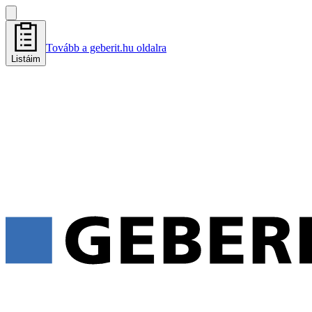
Tovább a geberit.hu oldalra
Listáim