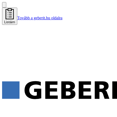
Tovább a geberit.hu oldalra
Listáim