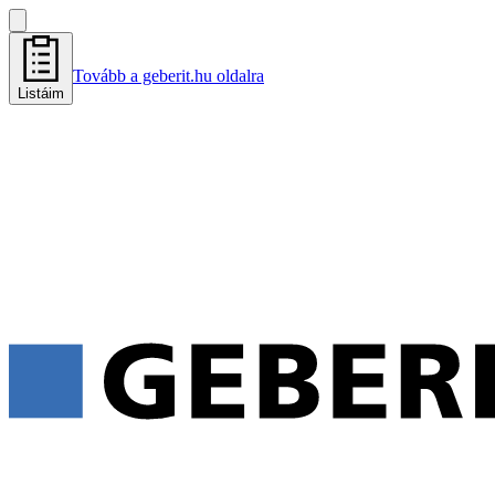
Tovább a geberit.hu oldalra
Listáim