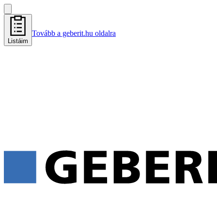
Tovább a geberit.hu oldalra
Listáim