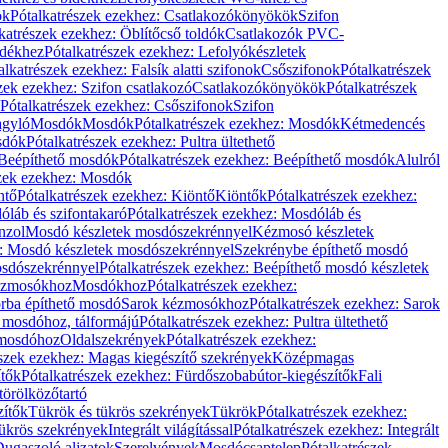
ök
Pótalkatrészek ezekhez: Csatlakozókönyökök
Szifon
katrészek ezekhez: Öblítőcső toldók
Csatlakozók PVC-
ldékhez
Pótalkatrészek ezekhez: Lefolyókészletek
alkatrészek ezekhez: Falsík alatti szifonok
Csőszifonok
Pótalkatrészek
zek ezekhez: Szifon csatlakozó
Csatlakozókönyökök
Pótalkatrészek
Pótalkatrészek ezekhez: Csőszifonok
Szifon
gyló
Mosdók
Mosdók
Pótalkatrészek ezekhez: Mosdók
Kétmedencés
osdók
Pótalkatrészek ezekhez: Pultra ültethető
Beépíthető mosdók
Pótalkatrészek ezekhez: Beépíthető mosdók
Alulról
szek ezekhez: Mosdók
ntő
Pótalkatrészek ezekhez: Kiöntő
Kiöntők
Pótalkatrészek ezekhez:
láb és szifontakaró
Pótalkatrészek ezekhez: Mosdóláb és
nzol
Mosdó készletek mosdószekrénnyel
Kézmosó készletek
z: Mosdó készletek mosdószekrénnyel
Szekrénybe építhető mosdó
osdószekrénnyel
Pótalkatrészek ezekhez: Beépíthető mosdó készletek
Kézmosókhoz
Mosdókhoz
Pótalkatrészek ezekhez:
orba építhető mosdó
Sarok kézmosókhoz
Pótalkatrészek ezekhez: Sarok
ő mosdóhoz, tálformájú
Pótalkatrészek ezekhez: Pultra ültethető
 mosdóhoz
Oldalszekrények
Pótalkatrészek ezekhez:
észek ezekhez: Magas kiegészítő szekrények
Középmagas
ítők
Pótalkatrészek ezekhez: Fürdőszobabútor-kiegészítők
Fali
törölközőtartó
zítők
Tükrök és tükrös szekrények
Tükrök
Pótalkatrészek ezekhez:
Tükrös szekrények
Integrált világítással
Pótalkatrészek ezekhez: Integrált
ugaszoló aljzatok
Szerelvények
Mosdócsaptelep
Pótalkatrészek