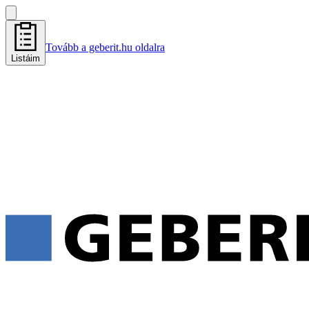
Tovább a geberit.hu oldalra
Listáim