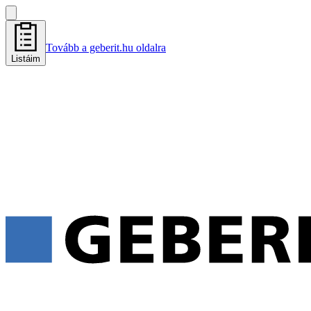
Tovább a geberit.hu oldalra
Listáim