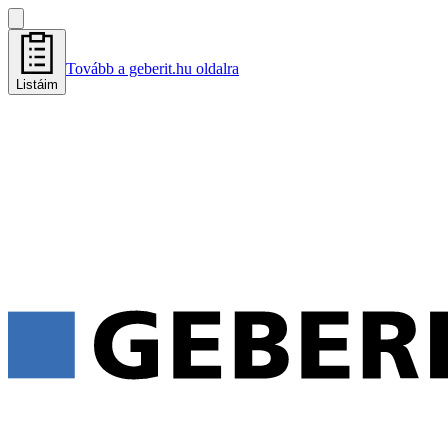
Tovább a geberit.hu oldalra
Listáim