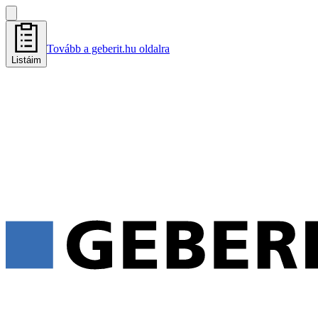
Tovább a geberit.hu oldalra
Listáim