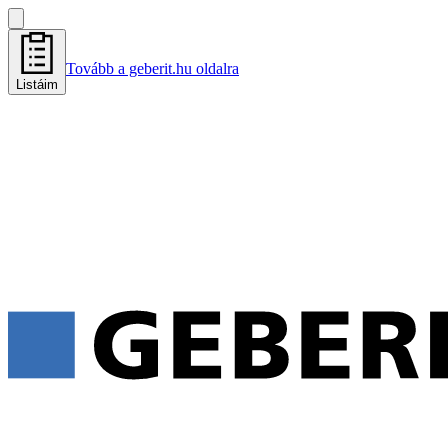
Tovább a geberit.hu oldalra
Listáim