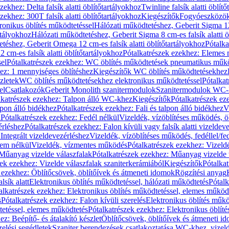
zekhez: Delta falsík alatti öblítőtartályokhoz
Twinline falsík alatti öblít
zekhez: 300T falsík alatti öblítőtartályokhoz
Kiegészítők
Fogyóeszközö
ronikus öblítés működtetéssel
Hálózati működtetéshez, Geberit Sigma 12 
rtályokhoz
Hálózati működtetéshez, Geberit Sigma 8 cm-es falsík alatti ö
téshez, Geberit Omega 12 cm-es falsík alatti öblítőtartályokhoz
Pótalk
cm-es falsík alatti öblítőtartályokhoz
Pótalkatrészek ezekhez: Elemes m
el
Pótalkatrészek ezekhez: WC öblítés működtetések pneumatikus műkö
ez: 1 mennyiséges öblítéshez
Kiegészítők WC öblítés működtetésekhez
zletek
WC öblítés működtetésekhez elektronikus működtetéssel
Pótalka
el
Csatlakozók
Geberit Monolith szanitermodulok
Szanitermodulok WC-
lkatrészek ezekhez: Talpon álló WC-khez
Kiegészítők
Pótalkatrészek ez
alpon álló bidékhez
Pótalkatrészek ezekhez: Fali és talpon álló bidékhez
V
l
Pótalkatrészek ezekhez: Fedél nélkül
Vizeldék, vízöblítéses működés, ö
érléshez
Pótalkatrészek ezekhez: Falon kívüli vagy falsík alatti vizeldev
Integrált vizeldevezérléshez
Vizeldék, vízöblítéses működés, fedéllel/fe
rem nélkül
Vizeldék, vízmentes működés
Pótalkatrészek ezekhez: Vizel
Műanyag vizelde válaszfalak
Pótalkatrészek ezekhez: Műanyag vizelde 
zek ezekhez: Vizelde válaszfalak szaniterkerámiából
Kiegészítők
Pótalka
 ezekhez: Öblítőcsövek, öblítőívek és átmeneti idomok
Rögzítési anyag
lsík alatt
Elektronikus öblítés működtetéssel, hálózati működtetés
Pótalk
alkatrészek ezekhez: Elektronikus öblítés működtetéssel, elemes működ
s
Pótalkatrészek ezekhez: Falon kívüli szerelés
Elektronikus öblítés műkö
tetéssel, elemes működtetés
Pótalkatrészek ezekhez: Elektronikus öblít
z: Beépítő- és átalakító készlet
Öblítőcsövek, öblítőívek és átmeneti i
elési segédletek
Szaniter berendezések csatlakoztatása WC-khez, vizel