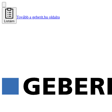
Tovább a geberit.hu oldalra
Listáim